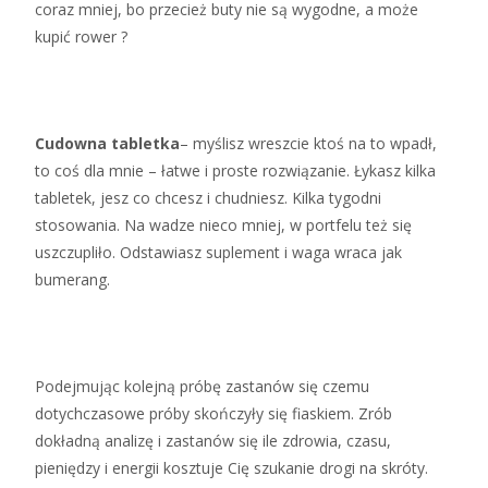
coraz mniej, bo przecież buty nie są wygodne, a może
kupić rower ?
Cudowna tabletka
– myślisz wreszcie ktoś na to wpadł,
to coś dla mnie – łatwe i proste rozwiązanie. Łykasz kilka
tabletek, jesz co chcesz i chudniesz. Kilka tygodni
stosowania. Na wadze nieco mniej, w portfelu też się
uszczupliło. Odstawiasz suplement i waga wraca jak
bumerang.
Podejmując kolejną próbę zastanów się czemu
dotychczasowe próby skończyły się fiaskiem. Zrób
dokładną analizę i zastanów się ile zdrowia, czasu,
pieniędzy i energii kosztuje Cię szukanie drogi na skróty.