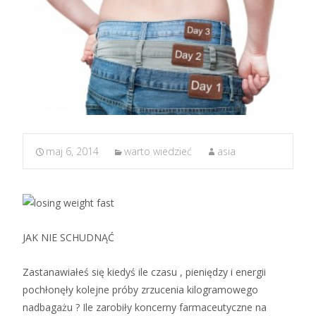
maj 6, 2014
warto wiedzieć
asia
JAK NIE SCHUDNĄĆ
Zastanawiałeś się kiedyś ile czasu , pieniędzy i energii
pochłonęły kolejne próby zrzucenia kilogramowego
nadbagażu ? Ile zarobiły koncerny farmaceutyczne na