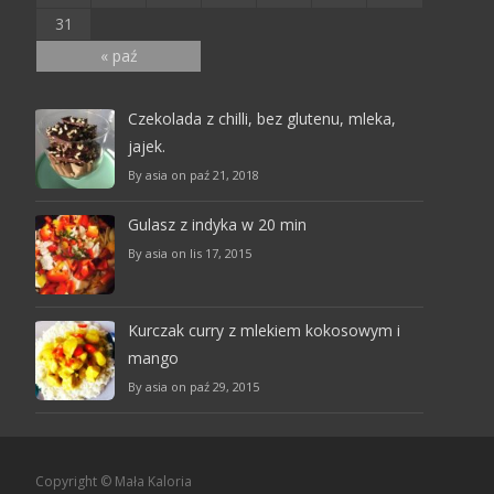
31
« paź
Czekolada z chilli, bez glutenu, mleka,
jajek.
By asia on paź 21, 2018
Gulasz z indyka w 20 min
By asia on lis 17, 2015
Kurczak curry z mlekiem kokosowym i
mango
By asia on paź 29, 2015
Copyright © Mała Kaloria