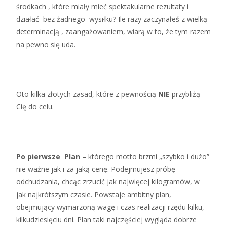
środkach , które miały mieć spektakularne rezultaty i
działać bez żadnego wysiłku? Ile razy zaczynałeś z wielką
determinacją , zaangażowaniem, wiarą w to, że tym razem
na pewno się uda.
Oto kilka złotych zasad, które z pewnością
NIE
przybliżą
Cię do celu.
Po pierwsze Plan
– którego motto brzmi „szybko i dużo”
nie ważne jak i za jaką cenę. Podejmujesz próbę
odchudzania, chcąc zrzucić jak najwięcej kilogramów, w
jak najkrótszym czasie. Powstaje ambitny plan,
obejmujący wymarzoną wagę i czas realizacji rzędu kilku,
kilkudziesięciu dni. Plan taki najczęściej wygląda dobrze